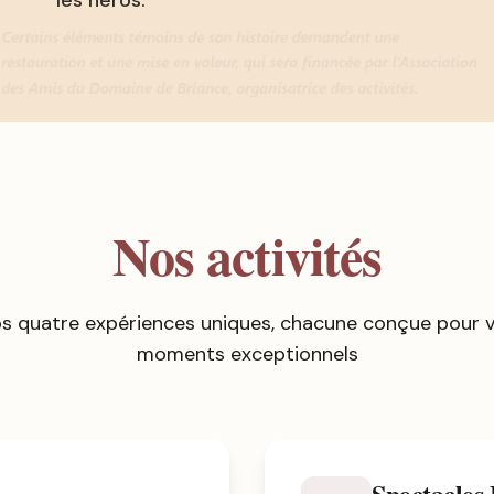
les héros.
Nos activités
s quatre expériences uniques, chacune conçue pour vo
moments exceptionnels
Spectacles