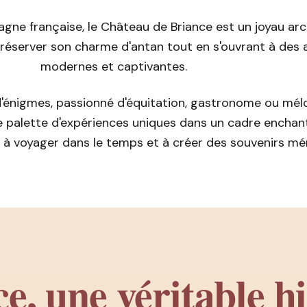
ne française, le Château de Briance est un joyau arc
 préserver son charme d'antan tout en s'ouvrant à des 
modernes et captivantes.
'énigmes, passionné d'équitation, gastronome ou mél
 palette d'expériences uniques dans un cadre enchan
on à voyager dans le temps et à créer des souvenirs m
e, une véritable hi