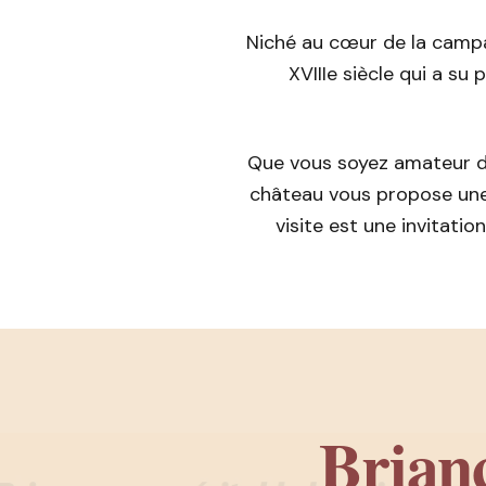
Niché au cœur de la campag
XVIIIe siècle qui a su
Que vous soyez amateur d
château vous propose une
visite est une invitati
Brianc