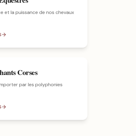
ce et la puissance de nos chevaux
S
hants Corses
mporter par les polyphonies
S