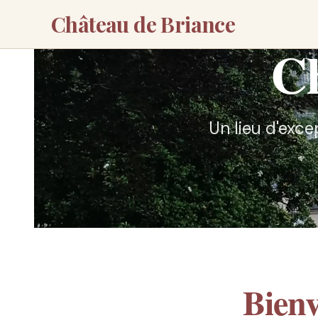
Château de Briance
Ch
Un lieu d'exce
Bien