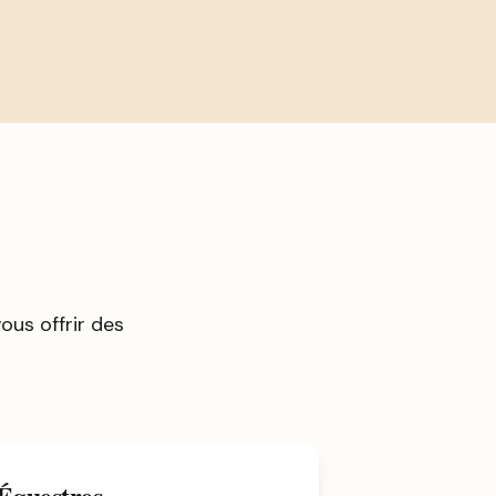
us offrir des
 Équestres