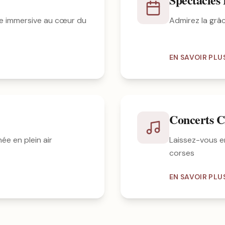
e immersive au cœur du
Admirez la grâ
EN SAVOIR PLU
Concerts C
ée en plein air
Laissez-vous e
corses
EN SAVOIR PLU