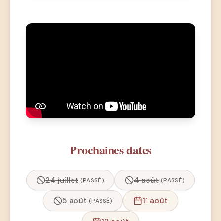
Prochaines dates
24 juillet
4 août
(PASSÉ)
(PASSÉ)
5 août
11 août
(PASSÉ)