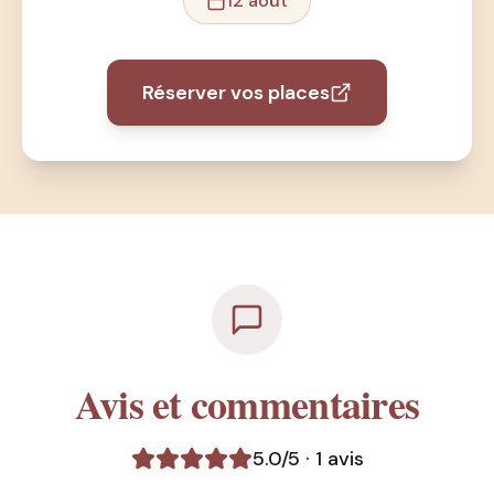
12 août
Réserver vos places
Avis et commentaires
5.0
/5 ·
1
avis