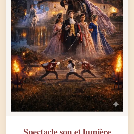
Spectacle son et lumière