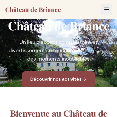
Château de Briance
Château de Briance
Un lieu d'exception où histoire et
divertissement se rencontrent pour créer
des moments inoubliables
Découvrir nos activités
Bienvenue au Château de