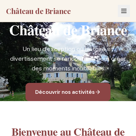
Château de Briance
Château de Briance
Un lieu d'exception où histoire et
divertissement se rencontrent pour créer
des moments inoubliables
Découvrir nos activités
Bienvenue au Château de