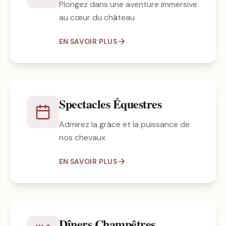
Plongez dans une aventure immersive
au cœur du château
EN SAVOIR PLUS
Spectacles Équestres
Admirez la grâce et la puissance de
nos chevaux
EN SAVOIR PLUS
Dîners Champêtres