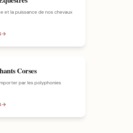
ce et la puissance de nos chevaux
S
hants Corses
mporter par les polyphonies
S