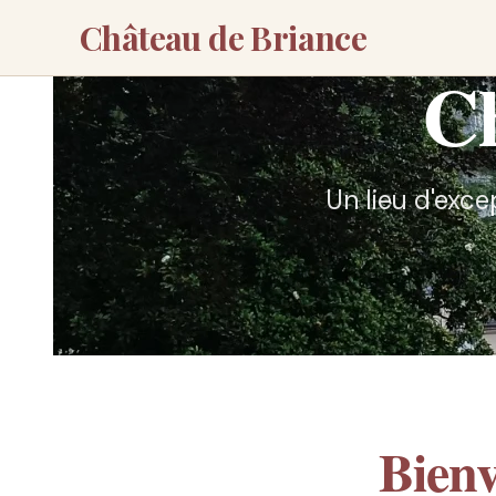
Château de Briance
Ch
Un lieu d'exce
Bien