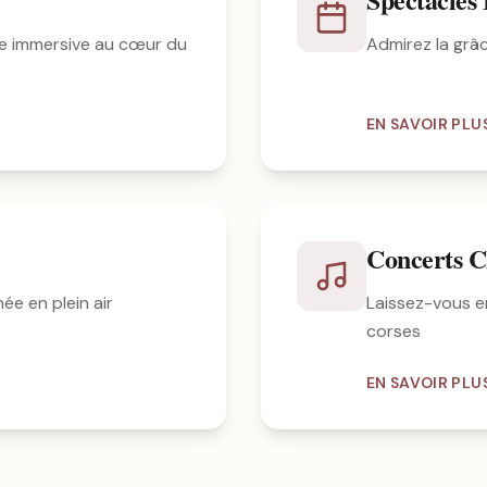
e immersive au cœur du
Admirez la grâ
EN SAVOIR PLU
Concerts C
ée en plein air
Laissez-vous e
corses
EN SAVOIR PLU