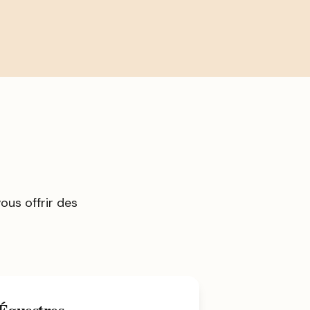
us offrir des
 Équestres