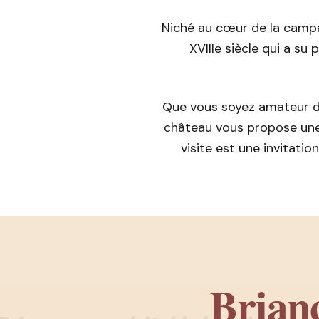
Niché au cœur de la campag
XVIIIe siècle qui a su
Que vous soyez amateur d
château vous propose une
visite est une invitati
Brianc