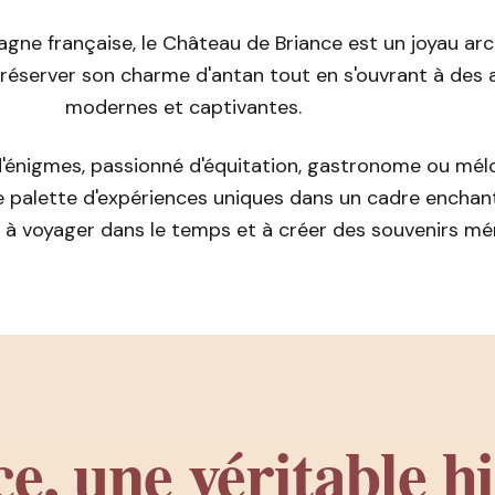
ne française, le Château de Briance est un joyau arc
 préserver son charme d'antan tout en s'ouvrant à des 
modernes et captivantes.
'énigmes, passionné d'équitation, gastronome ou mél
 palette d'expériences uniques dans un cadre enchan
on à voyager dans le temps et à créer des souvenirs m
e, une véritable hi