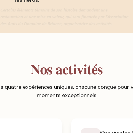
les héros.
Nos activités
s quatre expériences uniques, chacune conçue pour vo
moments exceptionnels
Spectacles