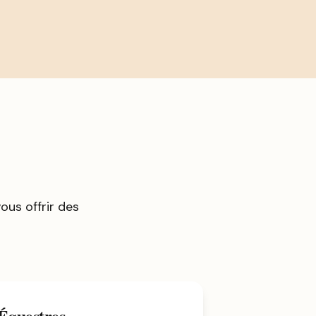
us offrir des
 Équestres