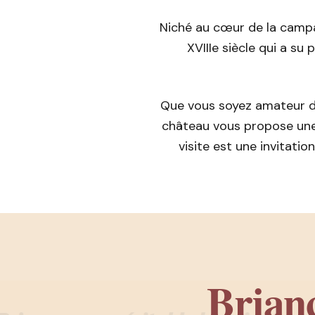
Niché au cœur de la campag
XVIIIe siècle qui a su
Que vous soyez amateur d
château vous propose une
visite est une invitati
Brianc