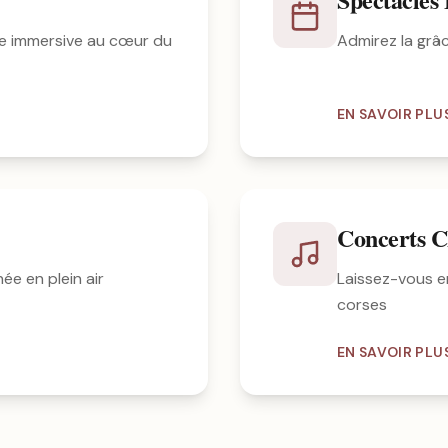
e immersive au cœur du
Admirez la grâ
EN SAVOIR PLU
Concerts C
ée en plein air
Laissez-vous e
corses
EN SAVOIR PLU