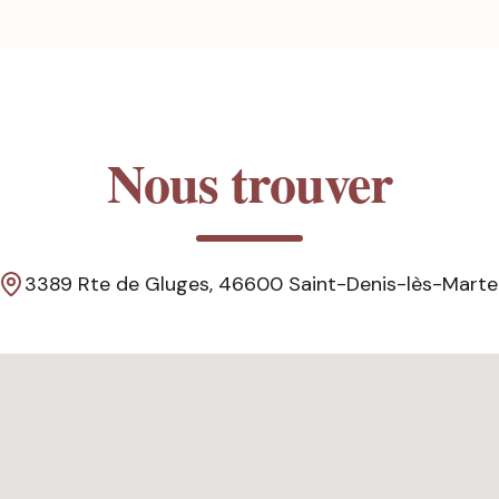
Nous trouver
3389 Rte de Gluges, 46600 Saint-Denis-lès-Marte