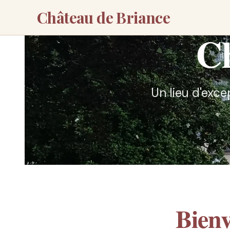
Château de Briance
Ch
Un lieu d'exce
Bien