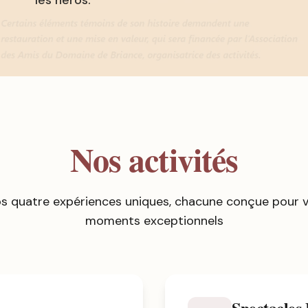
les héros.
Nos activités
s quatre expériences uniques, chacune conçue pour vo
moments exceptionnels
Spectacles