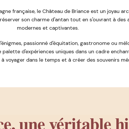
ne française, le Château de Briance est un joyau arc
 préserver son charme d'antan tout en s'ouvrant à des 
modernes et captivantes.
'énigmes, passionné d'équitation, gastronome ou mél
 palette d'expériences uniques dans un cadre enchan
on à voyager dans le temps et à créer des souvenirs m
e, une véritable hi