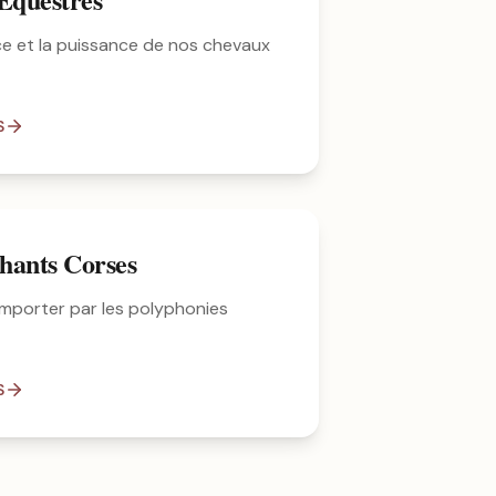
ce et la puissance de nos chevaux
S
hants Corses
mporter par les polyphonies
S