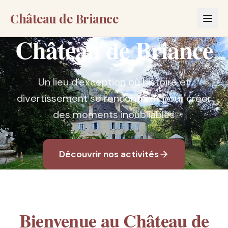
Château de Briance
Château de Briance
Un lieu d'exception où histoire et
divertissement se rencontrent pour créer
des moments inoubliables
Découvrir nos activités
Bienvenue au Château de