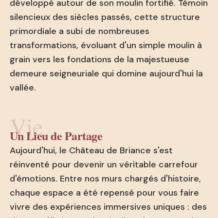
développé autour de son moulin fortifié. Témoin
silencieux des siècles passés, cette structure
primordiale a subi de nombreuses
transformations, évoluant d'un simple moulin à
grain vers les fondations de la majestueuse
demeure seigneuriale qui domine aujourd'hui la
vallée.
Vie
Un Lieu de Partage
Aujourd'hui, le Château de Briance s'est
réinventé pour devenir un véritable carrefour
d'émotions. Entre nos murs chargés d'histoire,
chaque espace a été repensé pour vous faire
vivre des expériences immersives uniques : des