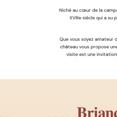
Niché au cœur de la campag
XVIIIe siècle qui a su
Que vous soyez amateur d
château vous propose une
visite est une invitati
Brianc