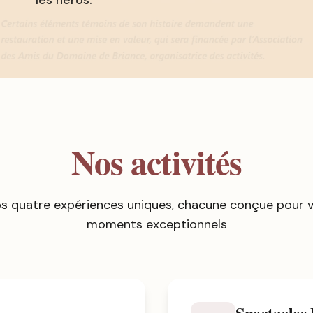
les héros.
Nos activités
s quatre expériences uniques, chacune conçue pour vo
moments exceptionnels
Spectacles