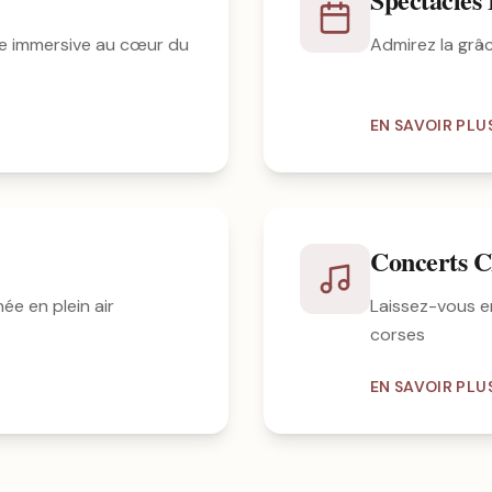
e immersive au cœur du
Admirez la grâ
EN SAVOIR PLU
Concerts C
ée en plein air
Laissez-vous e
corses
EN SAVOIR PLU