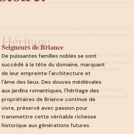
Héritage
Seigneurs de Briance
De puissantes familles nobles se sont
succédé à la tête du domaine, marquant
de leur empreinte l'architecture et
l'âme des lieux. Des douves médiévales
aux jardins romantiques, l'héritage des
propriétaires de Briance continue de
vivre, préservé avec passion pour
transmettre cette véritable richesse
historique aux générations futures.