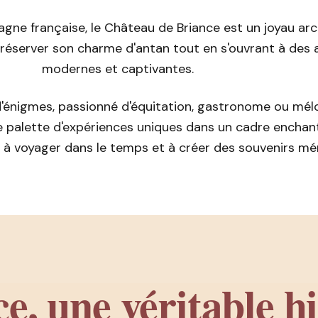
ne française, le Château de Briance est un joyau arc
 préserver son charme d'antan tout en s'ouvrant à des 
modernes et captivantes.
'énigmes, passionné d'équitation, gastronome ou mél
 palette d'expériences uniques dans un cadre enchan
on à voyager dans le temps et à créer des souvenirs m
e, une véritable hi