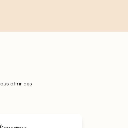
us offrir des
 Équestres