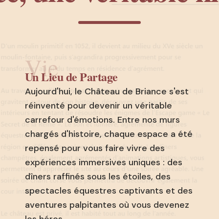
Vie
Un Lieu de Partage
Aujourd'hui, le Château de Briance s'est
réinventé pour devenir un véritable
carrefour d'émotions. Entre nos murs
chargés d'histoire, chaque espace a été
repensé pour vous faire vivre des
expériences immersives uniques : des
dîners raffinés sous les étoiles, des
spectacles équestres captivants et des
aventures palpitantes où vous devenez