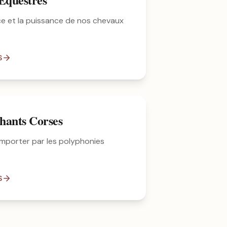
ce et la puissance de nos chevaux
S
hants Corses
mporter par les polyphonies
S