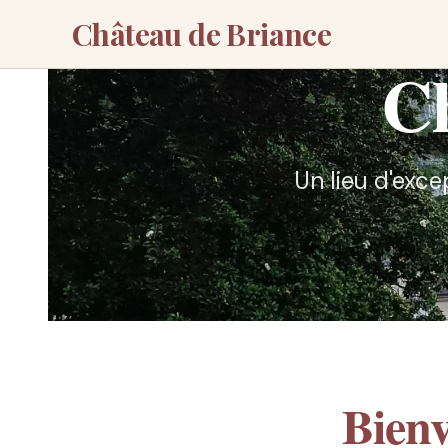
Château de Briance
Ch
Un lieu d'exce
Bien