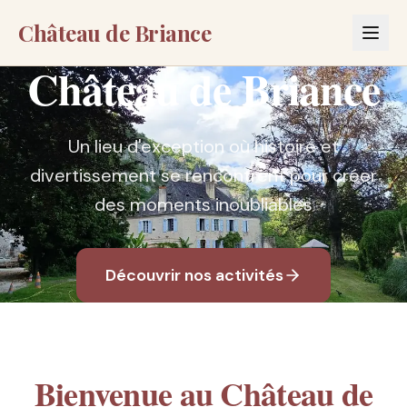
Château de Briance
Château de Briance
Un lieu d'exception où histoire et
divertissement se rencontrent pour créer
des moments inoubliables
Découvrir nos activités
Bienvenue au Château de