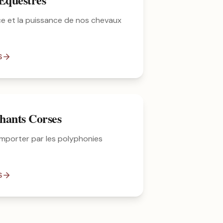
ce et la puissance de nos chevaux
S
hants Corses
mporter par les polyphonies
S