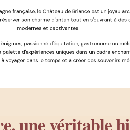
ne française, le Château de Briance est un joyau arc
 préserver son charme d'antan tout en s'ouvrant à des 
modernes et captivantes.
'énigmes, passionné d'équitation, gastronome ou mél
 palette d'expériences uniques dans un cadre enchan
on à voyager dans le temps et à créer des souvenirs m
e, une véritable hi