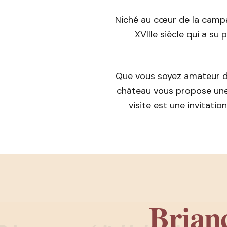
Niché au cœur de la campag
XVIIIe siècle qui a su
Que vous soyez amateur d
château vous propose une
visite est une invitati
Brianc