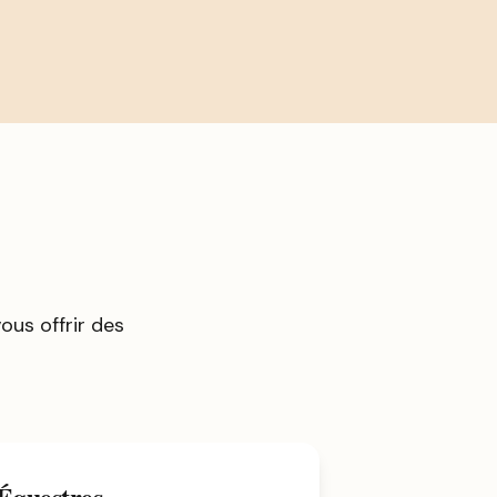
us offrir des
 Équestres