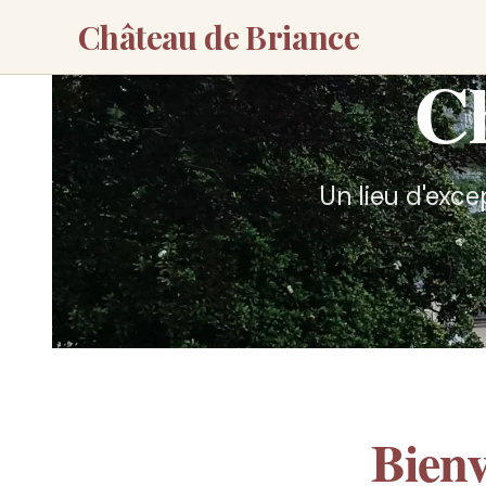
Château de Briance
Ch
Un lieu d'exce
Bien