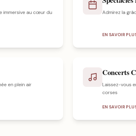
e immersive au cœur du
Admirez la grâ
EN SAVOIR PLU
Concerts C
ée en plein air
Laissez-vous e
corses
EN SAVOIR PLU