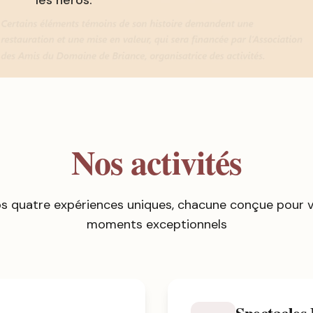
les héros.
Nos activités
s quatre expériences uniques, chacune conçue pour vo
moments exceptionnels
Spectacles