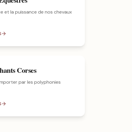
ce et la puissance de nos chevaux
S
hants Corses
mporter par les polyphonies
S