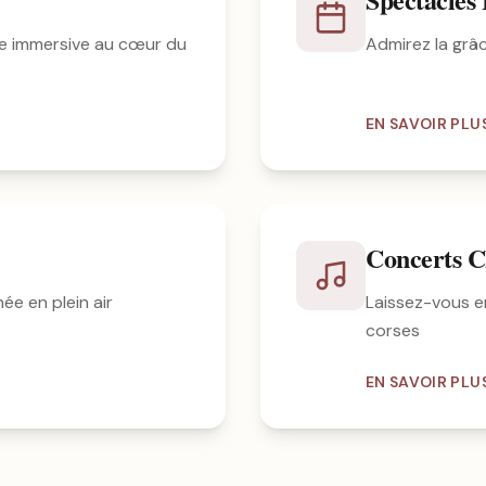
e immersive au cœur du
Admirez la grâ
EN SAVOIR PLU
Concerts C
ée en plein air
Laissez-vous e
corses
EN SAVOIR PLU