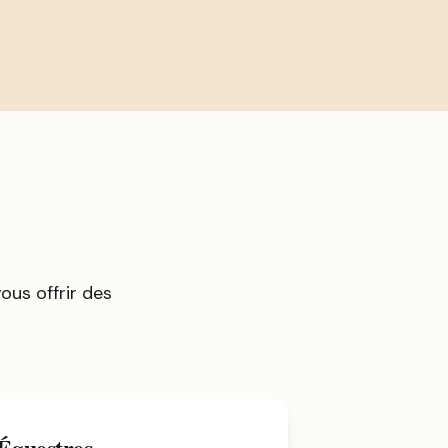
us offrir des
 Équestres