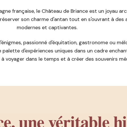
ne française, le Château de Briance est un joyau arc
 préserver son charme d'antan tout en s'ouvrant à des 
modernes et captivantes.
'énigmes, passionné d'équitation, gastronome ou mél
 palette d'expériences uniques dans un cadre enchan
on à voyager dans le temps et à créer des souvenirs m
e, une véritable hi