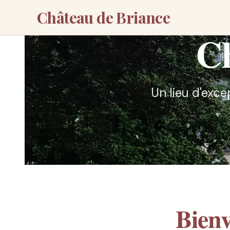
Château de Briance
Ch
Un lieu d'exce
Bien