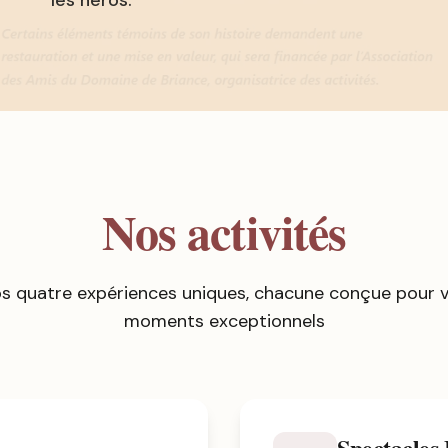
les héros.
Nos activités
s quatre expériences uniques, chacune conçue pour vo
moments exceptionnels
Spectacles