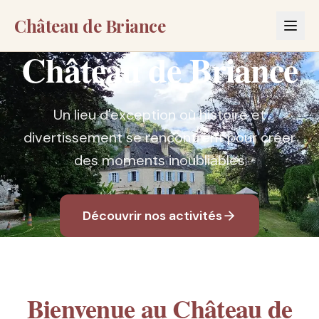
Château de Briance
Château de Briance
Un lieu d'exception où histoire et
divertissement se rencontrent pour créer
des moments inoubliables
Découvrir nos activités
Bienvenue au Château de