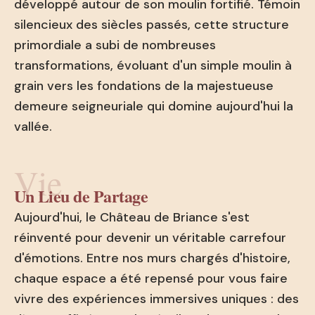
développé autour de son moulin fortifié. Témoin
silencieux des siècles passés, cette structure
primordiale a subi de nombreuses
transformations, évoluant d'un simple moulin à
grain vers les fondations de la majestueuse
demeure seigneuriale qui domine aujourd'hui la
vallée.
Vie
Un Lieu de Partage
Aujourd'hui, le Château de Briance s'est
réinventé pour devenir un véritable carrefour
d'émotions. Entre nos murs chargés d'histoire,
chaque espace a été repensé pour vous faire
vivre des expériences immersives uniques : des