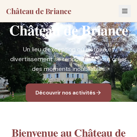
Château de Briance
Château de Briance
Un lieu d'exception où histoire et
divertissement se rencontrent pour créer
des moments inoubliables
Découvrir nos activités
Bienvenue au Château de