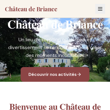
Château de Briance
Château de Briance
Un lieu d'exception où histoire et
divertissement se rencontrent pour créer
des moments inoubliables
Découvrir nos activités
Bienvenue au Château de