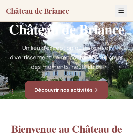
Château de Briance
Château de Briance
Un lieu d'exception où histoire et
divertissement se rencontrent pour créer
des moments inoubliables
Découvrir nos activités
Bienvenue au Château de