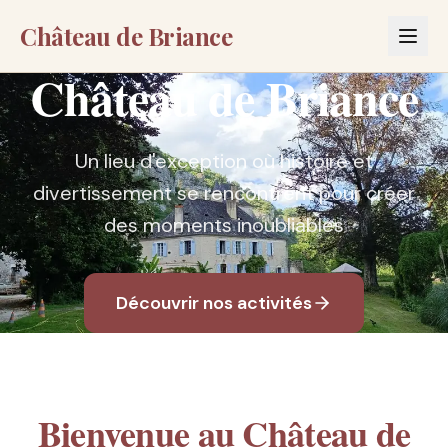
Château de Briance
Château de Briance
Un lieu d'exception où histoire et
divertissement se rencontrent pour créer
des moments inoubliables
Découvrir nos activités
Bienvenue au Château de