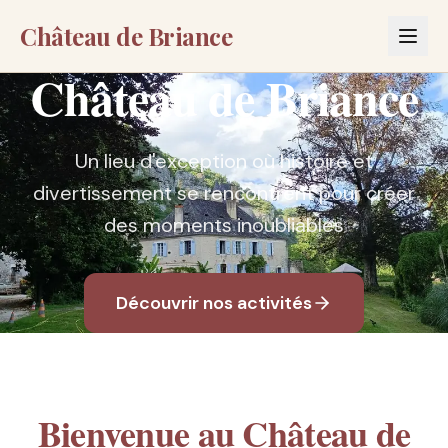
Château de Briance
Château de Briance
Un lieu d'exception où histoire et
divertissement se rencontrent pour créer
des moments inoubliables
Découvrir nos activités
Bienvenue au Château de