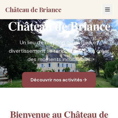
Château de Briance
Château de Briance
Un lieu d'exception où histoire et
divertissement se rencontrent pour créer
des moments inoubliables
Découvrir nos activités
Bienvenue au Château de