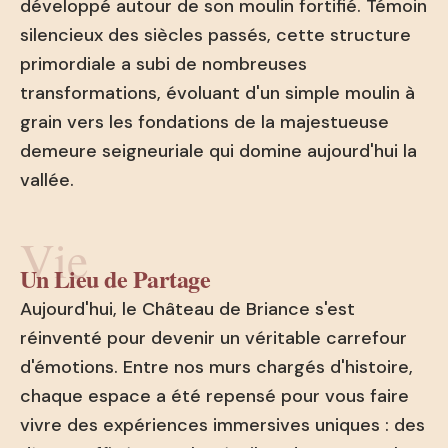
développé autour de son moulin fortifié. Témoin
silencieux des siècles passés, cette structure
primordiale a subi de nombreuses
transformations, évoluant d'un simple moulin à
grain vers les fondations de la majestueuse
demeure seigneuriale qui domine aujourd'hui la
vallée.
Vie
Un Lieu de Partage
Aujourd'hui, le Château de Briance s'est
réinventé pour devenir un véritable carrefour
d'émotions. Entre nos murs chargés d'histoire,
chaque espace a été repensé pour vous faire
vivre des expériences immersives uniques : des