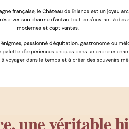
ne française, le Château de Briance est un joyau arc
 préserver son charme d'antan tout en s'ouvrant à des 
modernes et captivantes.
'énigmes, passionné d'équitation, gastronome ou mél
 palette d'expériences uniques dans un cadre enchan
on à voyager dans le temps et à créer des souvenirs m
e, une véritable hi