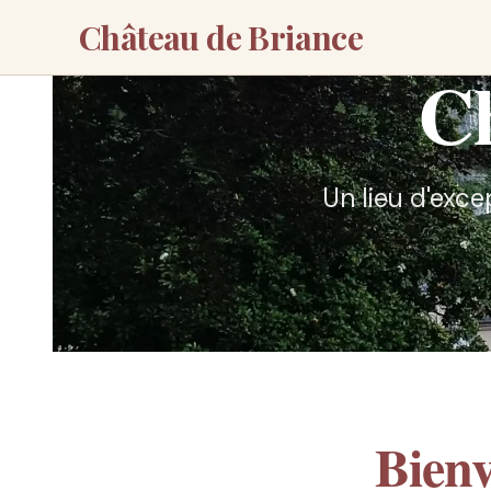
Château de Briance
Ch
Un lieu d'exce
Bien