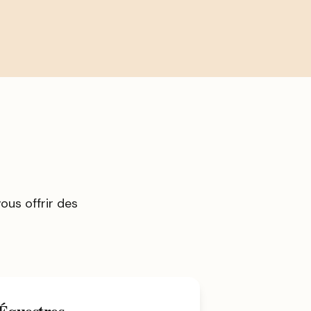
us offrir des
 Équestres