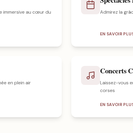
e immersive au cœur du
Admirez la grâ
EN SAVOIR PLU
Concerts C
ée en plein air
Laissez-vous e
corses
EN SAVOIR PLU