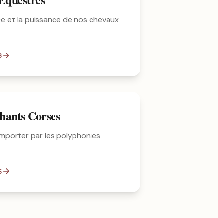
ce et la puissance de nos chevaux
S
hants Corses
mporter par les polyphonies
S