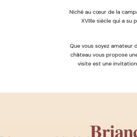
Niché au cœur de la campag
XVIIIe siècle qui a su
Que vous soyez amateur d
château vous propose une
visite est une invitati
Brianc