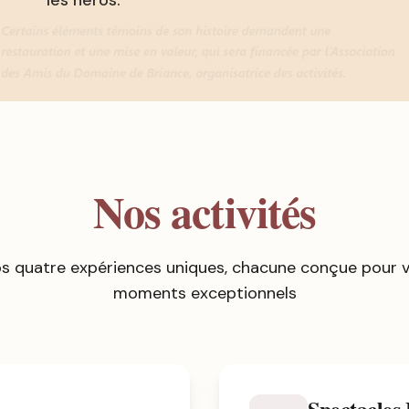
les héros.
Nos activités
s quatre expériences uniques, chacune conçue pour vo
moments exceptionnels
Spectacles