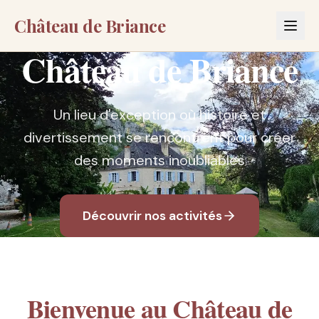
Château de Briance
Château de Briance
Un lieu d'exception où histoire et
divertissement se rencontrent pour créer
des moments inoubliables
Découvrir nos activités
Bienvenue au Château de