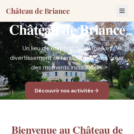
Château de Briance
Château de Briance
Un lieu d'exception où histoire et
divertissement se rencontrent pour créer
des moments inoubliables
Découvrir nos activités
Bienvenue au Château de