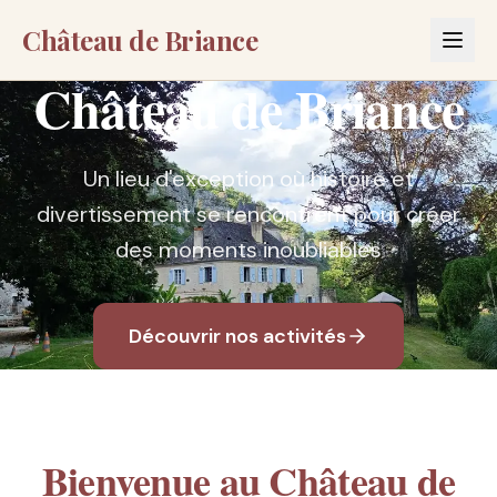
Château de Briance
Château de Briance
Un lieu d'exception où histoire et
divertissement se rencontrent pour créer
des moments inoubliables
Découvrir nos activités
Bienvenue au Château de