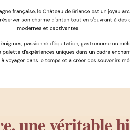
ne française, le Château de Briance est un joyau arc
 préserver son charme d'antan tout en s'ouvrant à des 
modernes et captivantes.
'énigmes, passionné d'équitation, gastronome ou mél
 palette d'expériences uniques dans un cadre enchan
on à voyager dans le temps et à créer des souvenirs m
e, une véritable hi