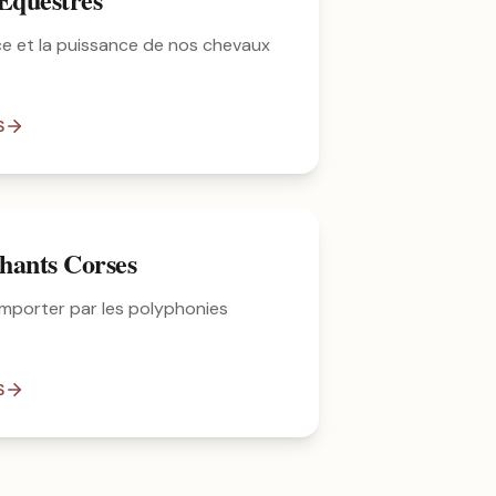
ce et la puissance de nos chevaux
S
hants Corses
mporter par les polyphonies
S