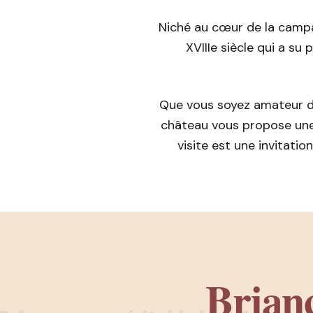
Niché au cœur de la campag
XVIIIe siècle qui a su
Que vous soyez amateur d
château vous propose une
visite est une invitati
Brianc