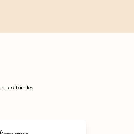
us offrir des
 Équestres