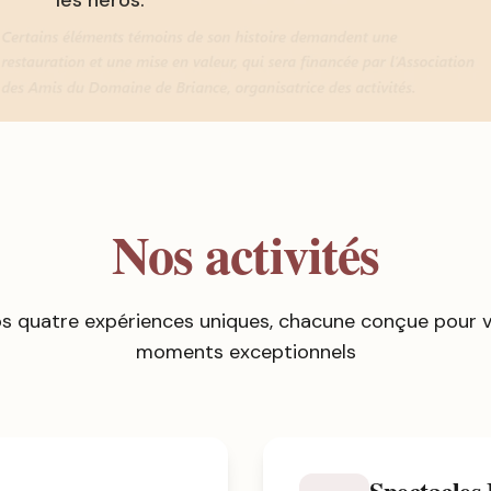
les héros.
Nos activités
s quatre expériences uniques, chacune conçue pour vo
moments exceptionnels
Spectacles