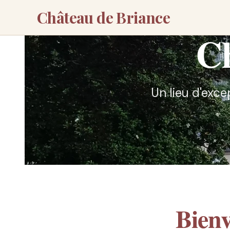
Château de Briance
Ch
Un lieu d'exce
Bien