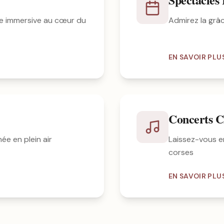
e immersive au cœur du
Admirez la grâ
EN SAVOIR PLU
Concerts C
ée en plein air
Laissez-vous e
corses
EN SAVOIR PLU